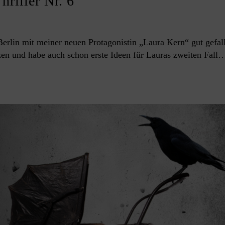
iller Nr. 6
Berlin mit meiner neuen Protagonistin „Laura Kern“ gut gefal
tzen und habe auch schon erste Ideen für Lauras zweiten Fall