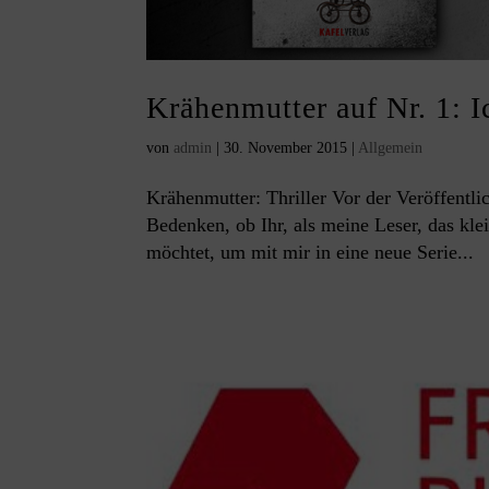
Krähenmutter auf Nr. 1: I
von
admin
|
30. November 2015
|
Allgemein
Krähenmutter: Thriller Vor der Veröffentli
Bedenken, ob Ihr, als meine Leser, das kle
möchtet, um mit mir in eine neue Serie...