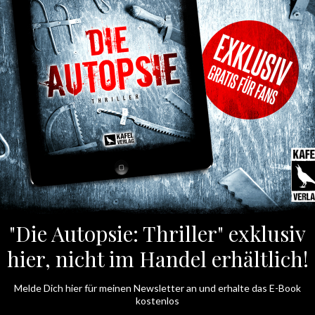
1 der Amazon Kindle Charts
elodie