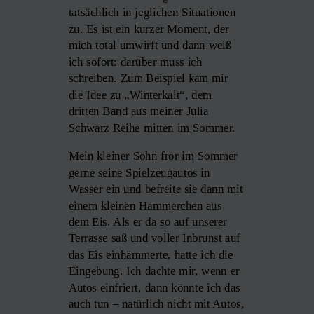
tatsächlich in jeglichen Situationen
zu. Es ist ein kurzer Moment, der
mich total umwirft und dann weiß
ich sofort: darüber muss ich
schreiben. Zum Beispiel kam mir
die Idee zu „Winterkalt“, dem
dritten Band aus meiner Julia
Schwarz Reihe mitten im Sommer.
Mein kleiner Sohn fror im Sommer
gerne seine Spielzeugautos in
Wasser ein und befreite sie dann mit
einem kleinen Hämmerchen aus
dem Eis. Als er da so auf unserer
Terrasse saß und voller Inbrunst auf
das Eis einhämmerte, hatte ich die
Eingebung. Ich dachte mir, wenn er
Autos einfriert, dann könnte ich das
auch tun – natürlich nicht mit Autos,