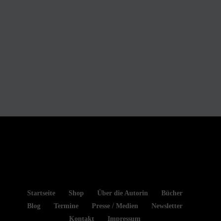
Startseite
Shop
Über die Autorin
Bücher
Blog
Termine
Presse / Medien
Newsletter
Kontakt
Impressum