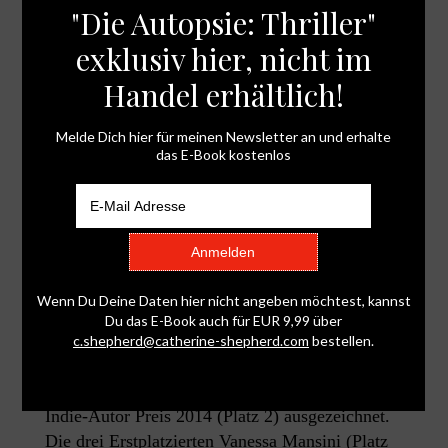
„Kalter Zwilling“ gewinnt Buchpreis auf der
Leipziger Buchmesse
von
admin
|
17. März 2014
|
Allgemein
,
Kalter Zwilling
Gerade erst ein paar Monate auf dem Markt und
schon ein Buchpreisträger: „Kalter Zwilling“
wurde auf der Leipziger Buchmesse mit dem
Indie-Autor Preis 2014 (Platz 2) ausgezeichnet.
Die drei Erstplatzierten Vanessa Mansini (Platz