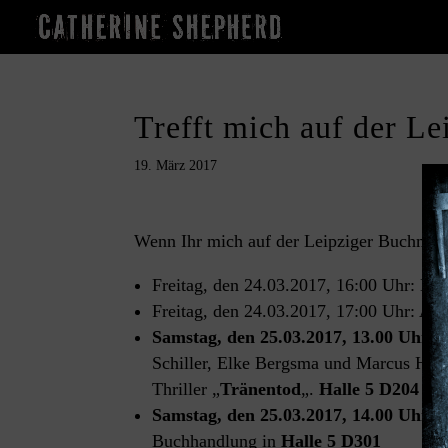
Trefft mich auf der L
19. März 2017
Wenn Ihr mich auf der Leipziger Buchmesse
Freitag, den 24.03.2017, 16:00 Uhr: Blo
Freitag, den 24.03.2017, 17:00 Uhr: A
Samstag, den 25.03.2017, 13.00 Uhr
: 
Schiller, Elke Bergsma und Marcus Hünn
Thriller „
Tränentod
„.
Halle 5 D204
Samstag, den 25.03.2017, 14.00 Uhr:
M
Buchhandlung in
Halle 5 D301