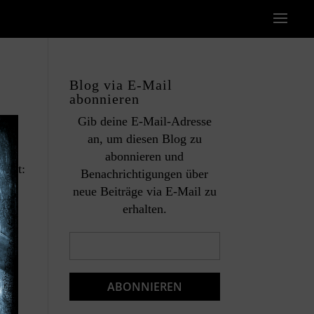
Blog via E-Mail
abonnieren
Gib deine E-Mail-Adresse
an, um diesen Blog zu
abonnieren und
heit:
Benachrichtigungen über
neue Beiträge via E-Mail zu
erhalten.
E-
Mail-
ons-
Adresse
ABONNIEREN